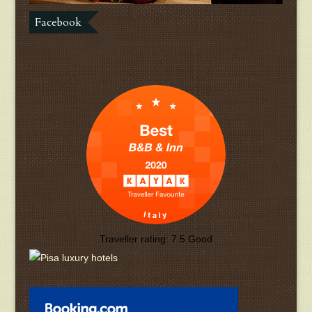
Facebook
Traveller rating:
7.5
Good