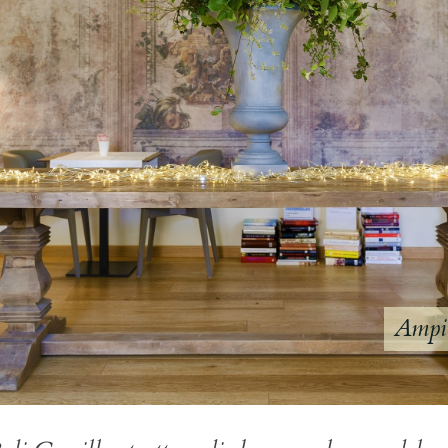
Ampio