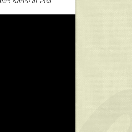
tro storico di Pisa