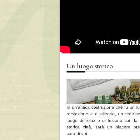
Un luogo storico
In un'antica costruzione che fu un l
recitazione e di allegria, un teatrin
luogo di relax e di fusione con la 
storica città, sarà un piacere pre
cura di voi.