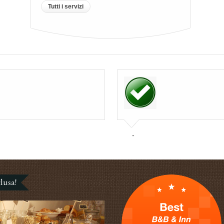
Tutti i servizi
-
lusa!