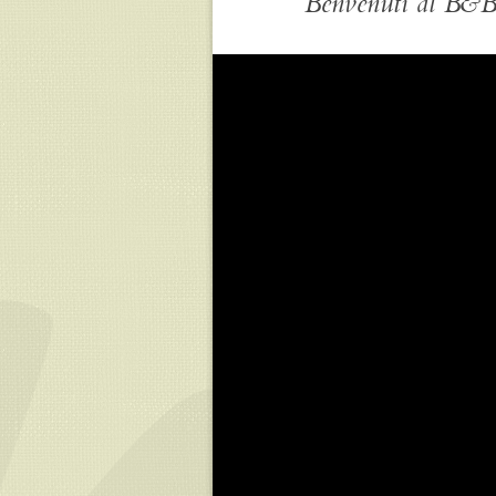
Benvenuti al B&B d