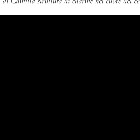
i Camilla struttura di charme nel cuore del cen