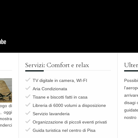
Servizi: Comfort e relax
Ulter
TV digitale in camera, WI-FI
Possibi
l'aerop
Aria Condizionata
arriva
Tisane e biscotti fatti in casa
disagi 
Libreria di 6000 volumi a disposizione
uogo di
guidate
o, oggi
Servizio lavanderia
nostro
nostra
Organizzazione di piccoli eventi privati
nderci
Guida turistica nel centro di Pisa