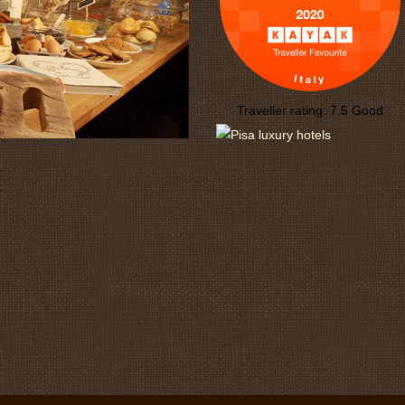
Traveller rating:
7.5
Good