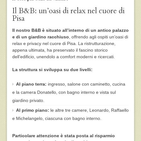
Il B&B: un’oasi di relax nel cuore di
Pisa
Il nostro B&B è situato all’interno di un antico palazzo
e di un giardino racchiuso
, offrendo agli ospiti un’oasi di
relax e privacy nel cuore di Pisa. La ristrutturazione,
appena ultimata, ha preservato il fascino storico
dell’edificio, unendolo a comfort moderni e ricercati.
La struttura si sviluppa su due livelli:
Al piano terra:
ingresso, salone con caminetto, cucina
e la camera Donatello, con bagno interno e vista sul
giardino privato.
Al primo piano:
le altre tre camere, Leonardo, Raffaello
e Michelangelo, ciascuna con bagno interno.
Particolare attenzione è stata posta al risparmio