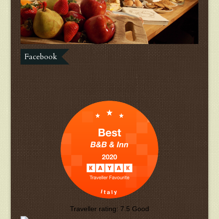
Facebook
Traveller rating:
7.5
Good