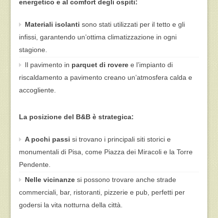
energetico e al comfort degli ospiti:
Materiali isolanti
sono stati utilizzati per il tetto e gli
infissi, garantendo un’ottima climatizzazione in ogni
stagione.
Il pavimento in
parquet di rovere
e l’impianto di
riscaldamento a pavimento creano un’atmosfera calda e
accogliente.
La posizione del B&B è strategica:
A pochi passi
si trovano i principali siti storici e
monumentali di Pisa, come Piazza dei Miracoli e la Torre
Pendente.
Nelle vicinanze
si possono trovare anche strade
commerciali, bar, ristoranti, pizzerie e pub, perfetti per
godersi la vita notturna della città.